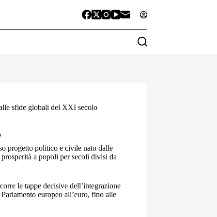
 alle sfide globali del XXI secolo
o
o progetto politico e civile nato dalle
prosperità a popoli per secoli divisi da
corre le tappe decisive dell’integrazione
l Parlamento europeo all’euro, fino alle