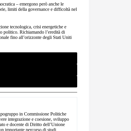
democratica – emergono però anche le
ie, limiti della governance e difficoltà nel
zione tecnologica, crisi energetiche e
o politico. Richiamando l’eredità di
onale fino all’orizzonte degli Stati Uniti
 capogruppo in Commissione Politiche
ere integrazione e coesione, sviluppo
cato e docente di Diritto dell’Unione
un importante percorso di studi