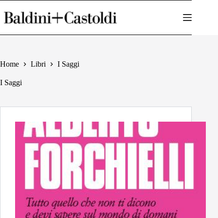
Salta
al
contenuto
Home
Libri
I Saggi
I Saggi