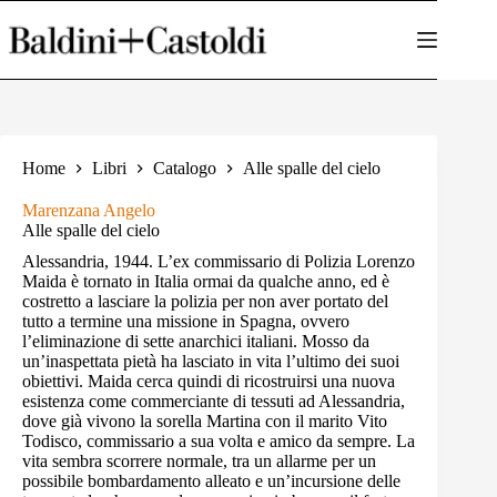
Salta
al
contenuto
Home
Libri
Catalogo
Alle spalle del cielo
Marenzana Angelo
Alle spalle del cielo
Alessandria, 1944. L’ex commissario di Polizia Lorenzo
Maida è tornato in Italia ormai da qualche anno, ed è
costretto a lasciare la polizia per non aver portato del
tutto a termine una missione in Spagna, ovvero
l’eliminazione di sette anarchici italiani. Mosso da
un’inaspettata pietà ha lasciato in vita l’ultimo dei suoi
obiettivi. Maida cerca quindi di ricostruirsi una nuova
esistenza come commerciante di tessuti ad Alessandria,
dove già vivono la sorella Martina con il marito Vito
Todisco, commissario a sua volta e amico da sempre. La
vita sembra scorrere normale, tra un allarme per un
possibile bombardamento alleato e un’incursione delle