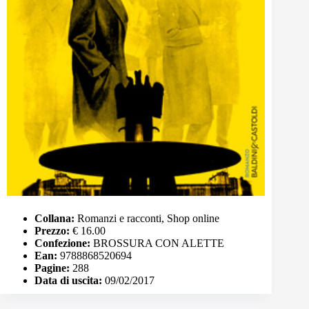
Collana:
Romanzi e racconti, Shop online
Prezzo:
€ 16.00
Confezione:
BROSSURA CON ALETTE
Ean:
9788868520694
Pagine:
288
Data di uscita:
09/02/2017