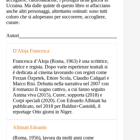
Ucraina. Ma dalle quinte di questo libro si affacciano
anche altri personaggi, altrettanto ostinati: sono tutti
coloro che si adoperano per soccorrere, accogliere,
curare.
Autori
D'Aloja Francesca
Francesca d’Aloja (Roma, 1963) è una scrittrice,
attrice e regista. Dopo varie esperienze teatrali si
è dedicata al cinema lavorando con registi come
Ferzan Özpetek, Ettore Scola, Claudio Caligari e
Marco Risi. Debutta nella narrativa nel 2007 con
il romanzo Il sogno cattivo, a cui fanno seguito
Anima viva (2015), Cuore, sopporta (2018) e
Corpi speciali (2020). Con Edoardo Albinati ha
pubblicato, nel 2018 per Baldini+Castoldi, il
reportage Otto giorni in Niger.
Albinati Edoardo
(Roma, 1956), lavora da molti anni come