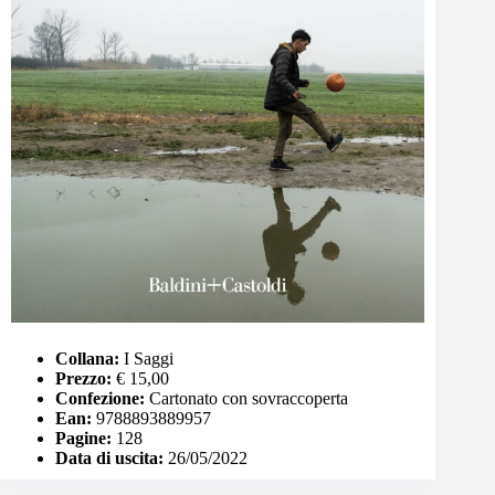
Collana:
I Saggi
Prezzo:
€ 15,00
Confezione:
Cartonato con sovraccoperta
Ean:
9788893889957
Pagine:
128
Data di uscita:
26/05/2022