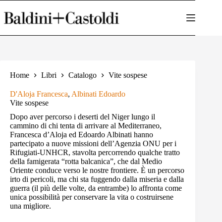
Salta
al
contenuto
Home
Libri
Catalogo
Vite sospese
D'Aloja Francesca
,
Albinati Edoardo
Vite sospese
Dopo aver percorso i deserti del Niger lungo il
cammino di chi tenta di arrivare al Mediterraneo,
Francesca d’Aloja ed Edoardo Albinati hanno
partecipato a nuove missioni dell’Agenzia ONU per i
Rifugiati-UNHCR, stavolta percorrendo qualche tratto
della famigerata “rotta balcanica”, che dal Medio
Oriente conduce verso le nostre frontiere. È un percorso
irto di pericoli, ma chi sta fuggendo dalla miseria e dalla
guerra (il più delle volte, da entrambe) lo affronta come
unica possibilità per conservare la vita o costruirsene
una migliore.