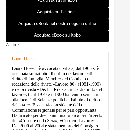
Acquista su Amazon
Acquista su Feltrinelli
Acquista eBook nel nostro negozio online
Acquista eBook su Kobo
Autore
Laura Hoesch
Laura Hoesch è avvocata civilista, dal 1965 si è
occupata soprattutto di diritto del lavoro e di
diritto di famiglia. Membro del Comitato di
redazione della rivista «Lavoro 80» (1981-1990)
e della rivista «D&L – Rivista critica di diritto del
lavoro», tra il 1979 e il 1990 ha tenuto seminari
alla facoltà di Scienze politiche, Istituto di diritto
del lavoro. È stata vicepresidente della
Commissione regionale per le pari opportunità.
Ha firmato per dieci anni una rubrica per l’inserto
del «Corriere della Sera», «Corriere Lavoro».
Dal 2000 al 2004 è stata membro del Consiglio