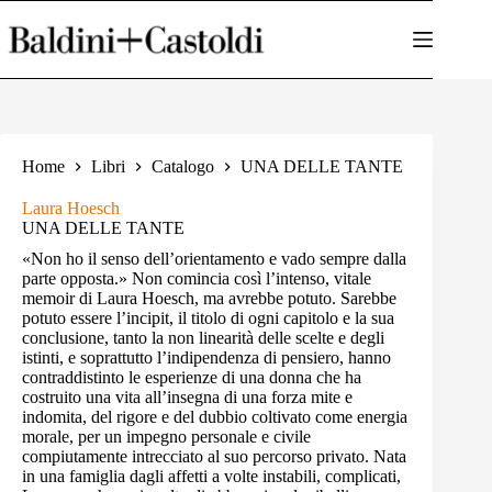
Salta
al
contenuto
Home
Libri
Catalogo
UNA DELLE TANTE
Laura Hoesch
UNA DELLE TANTE
«Non ho il senso dell’orientamento e vado sempre dalla
parte opposta.» Non comincia così l’intenso, vitale
memoir di Laura Hoesch, ma avrebbe potuto. Sarebbe
potuto essere l’incipit, il titolo di ogni capitolo e la sua
conclusione, tanto la non linearità delle scelte e degli
istinti, e soprattutto l’indipendenza di pensiero, hanno
contraddistinto le esperienze di una donna che ha
costruito una vita all’insegna di una forza mite e
indomita, del rigore e del dubbio coltivato come energia
morale, per un impegno personale e civile
compiutamente intrecciato al suo percorso privato. Nata
in una famiglia dagli affetti a volte instabili, complicati,