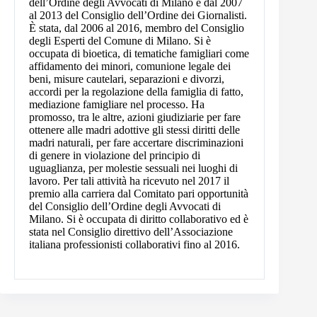
dell’Ordine degli Avvocati di Milano e dal 2007
al 2013 del Consiglio dell’Ordine dei Giornalisti.
È stata, dal 2006 al 2016, membro del Consiglio
degli Esperti del Comune di Milano. Si è
occupata di bioetica, di tematiche famigliari come
affidamento dei minori, comunione legale dei
beni, misure cautelari, separazioni e divorzi,
accordi per la regolazione della famiglia di fatto,
mediazione famigliare nel processo. Ha
promosso, tra le altre, azioni giudiziarie per fare
ottenere alle madri adottive gli stessi diritti delle
madri naturali, per fare accertare discriminazioni
di genere in violazione del principio di
uguaglianza, per molestie sessuali nei luoghi di
lavoro. Per tali attività ha ricevuto nel 2017 il
premio alla carriera dal Comitato pari opportunità
del Consiglio dell’Ordine degli Avvocati di
Milano. Si è occupata di diritto collaborativo ed è
stata nel Consiglio direttivo dell’Associazione
italiana professionisti collaborativi fino al 2016.