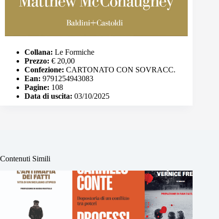
Collana:
Le Formiche
Prezzo:
€ 20,00
Confezione:
CARTONATO CON SOVRACC.
Ean:
9791254943083
Pagine:
108
Data di uscita:
03/10/2025
Contenuti Simili