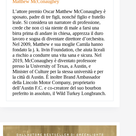
Matthew McConaughey
L’attore premio Oscar Matthew McConaughey è
sposato, padre di tre figli, nonché figlio e fratello
leale. Si considera un narratore di professione,
crede che non ci sia niente di male a farsi una
birra prima di andare in chiesa, apprezza il duro
lavoro e sogna di diventare direttore d’orchestra.
Nel 2009, Matthew e sua moglie Camila hanno
fondato la j. k. livin Foundation, che aiuta liceali
a rischio a condurre una vita sana e sicura. Nel
2019, McConaughey è diventato professore
presso la University of Texas, a Austin, e
Minister of Culture per la stessa università e per
la città di Austin. È inoltre Brand Ambassador
della Lincoln Motor Company, proprietario
dell’Austin F.C. e co-creatore del suo bourbon
preferito in assoluto, il Wild Turkey Longbranch.