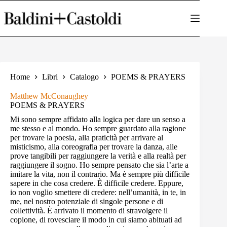
Salta
al
contenuto
Home
Libri
Catalogo
POEMS & PRAYERS
Matthew McConaughey
POEMS & PRAYERS
Mi sono sempre affidato alla logica per dare un senso a
me stesso e al mondo. Ho sempre guardato alla ragione
per trovare la poesia, alla praticità per arrivare al
misticismo, alla coreografia per trovare la danza, alle
prove tangibili per raggiungere la verità e alla realtà per
raggiungere il sogno. Ho sempre pensato che sia l’arte a
imitare la vita, non il contrario. Ma è sempre più difficile
sapere in che cosa credere. È difficile credere. Eppure,
io non voglio smettere di credere: nell’umanità, in te, in
me, nel nostro potenziale di singole persone e di
collettività. È arrivato il momento di stravolgere il
copione, di rovesciare il modo in cui siamo abituati ad