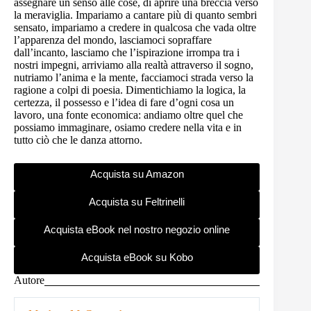
assegnare un senso alle cose, di aprire una breccia verso
la meraviglia. Impariamo a cantare più di quanto sembri
sensato, impariamo a credere in qualcosa che vada oltre
l’apparenza del mondo, lasciamoci sopraffare
dall’incanto, lasciamo che l’ispirazione irrompa tra i
nostri impegni, arriviamo alla realtà attraverso il sogno,
nutriamo l’anima e la mente, facciamoci strada verso la
ragione a colpi di poesia. Dimentichiamo la logica, la
certezza, il possesso e l’idea di fare d’ogni cosa un
lavoro, una fonte economica: andiamo oltre quel che
possiamo immaginare, osiamo credere nella vita e in
tutto ciò che le danza attorno.
Acquista su Amazon
Acquista su Feltrinelli
Acquista eBook nel nostro negozio online
Acquista eBook su Kobo
Autore