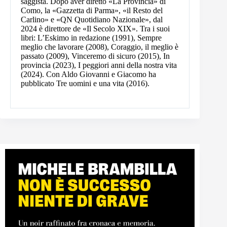
saggista. Dopo aver diretto «La Provincia» di
Como, la «Gazzetta di Parma», «il Resto del
Carlino» e «QN Quotidiano Nazionale», dal
2024 è direttore de «Il Secolo XIX». Tra i suoi
libri: L’Eskimo in redazione (1991), Sempre
meglio che lavorare (2008), Coraggio, il meglio è
passato (2009), Vinceremo di sicuro (2015), In
provincia (2023), I peggiori anni della nostra vita
(2024). Con Aldo Giovanni e Giacomo ha
pubblicato Tre uomini e una vita (2016).