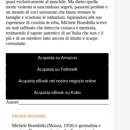
quasi esclusivamente al maschile. Ma dietro quella
morte violenta si nascondono segreti, passioni proibite e
un mondo di voci sussurrate che fanno tremare le
famiglie e scuotono le istituzioni. Ispirandosi alle sue
esperienze di cronista in erba, Michele Brambilla scrive
un noir raffinato che intreccia cronaca e memoria,
restituendo il sapore autentico di un’Italia che non c’è
più e di un mestiere fatto ancora di intuito e scarpe
consumate.
Acquista su Amazon
Acquista su Feltrinelli
Acquista eBook nel nostro negozio online
Acquista eBook su Kobo
Autore
Michele Brambilla
Michele Brambilla (Monza, 1958) è giornalista e