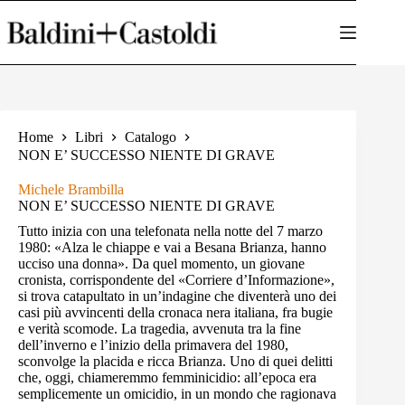
Salta
al
contenuto
Home
Libri
Catalogo
NON E’ SUCCESSO NIENTE DI GRAVE
Michele Brambilla
NON E’ SUCCESSO NIENTE DI GRAVE
Tutto inizia con una telefonata nella notte del 7 marzo
1980: «Alza le chiappe e vai a Besana Brianza, hanno
ucciso una donna». Da quel momento, un giovane
cronista, corrispondente del «Corriere d’Informazione»,
si trova catapultato in un’indagine che diventerà uno dei
casi più avvincenti della cronaca nera italiana, fra bugie
e verità scomode. La tragedia, avvenuta tra la fine
dell’inverno e l’inizio della primavera del 1980,
sconvolge la placida e ricca Brianza. Uno di quei delitti
che, oggi, chiameremmo femminicidio: all’epoca era
semplicemente un omicidio, in un mondo che ragionava