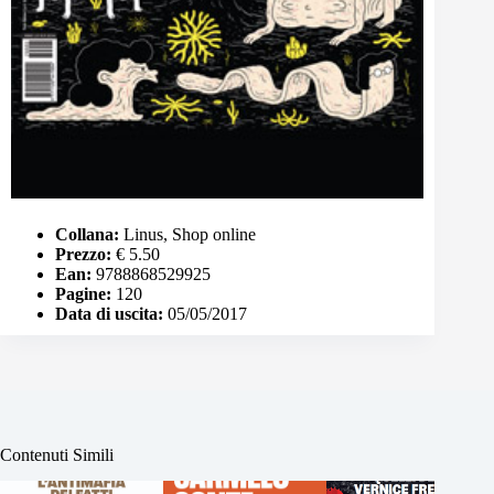
Collana:
Linus, Shop online
Prezzo:
€ 5.50
Ean:
9788868529925
Pagine:
120
Data di uscita:
05/05/2017
Contenuti Simili