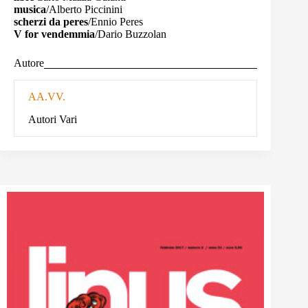
musica
/Alberto Piccinini
scherzi da peres
/Ennio Peres
V for vendemmia
/Dario Buzzolan
Autore
AA.VV.
Autori Vari