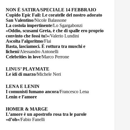
NON È SATIRA/SPECIALE 14 FEBBRAIO
Cupido Epic Fail: Le coratelle del nostro adorato
San Valentino
/Nicole Balassone
La costola impertinente
/Lo Sgargabonzi
«Oddio, scusami Greta, è che di spalle ero proprio
convinto che fossi tu!»
/Valerio Lundini
Ascolta l’algoritmo
/Flai
Basta, lasciamoci. È rottura tra muschi e
licheni
/Alessandro Antonelli
Celebrities in love
/Marco Perrone
LINUS’ PLAYMATE
Le idi di marzo
/Michele Neri
LENA E LENIN
I comunisti fumano ancora
/Francesco Lena
Lenin e l’amore
HOMER & MARGE
L’amore è un apostrofo rosa tra le parole
«d’oh»
/Fabio Fanelli