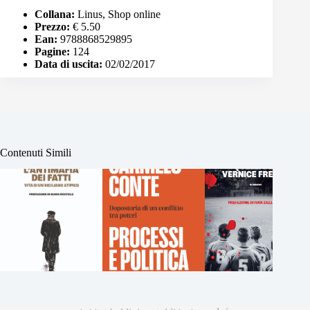
Collana:
Linus, Shop online
Prezzo:
€ 5.50
Ean:
9788868529895
Pagine:
124
Data di uscita:
02/02/2017
Contenuti Simili