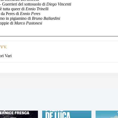
– Guerrieri del sottosuolo di
Diego Vincenti
 è tutta queer di
Ennio Trinelli
 da Peres di
Ennio Peres
mo in pigiamino di
Bruno Ballardini
oppie di
Marco Pastonesi
VV.
ri Vari