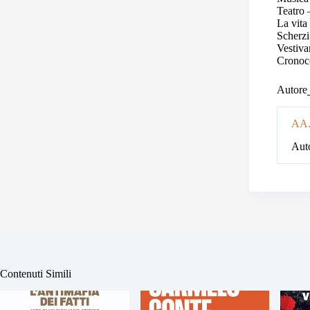
Teatro 
La vita
Scherzi
Vestiva
Cronoc
Autore
AA.
Auto
Contenuti Simili