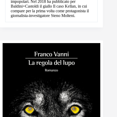
impopolari. Nel 2018 ha pubblicato per
Baldini+Castoldi il giallo Il caso Kellan, in cui
compare per la prima volta come protagonista il
giornalista-investigatore Steno Molteni.