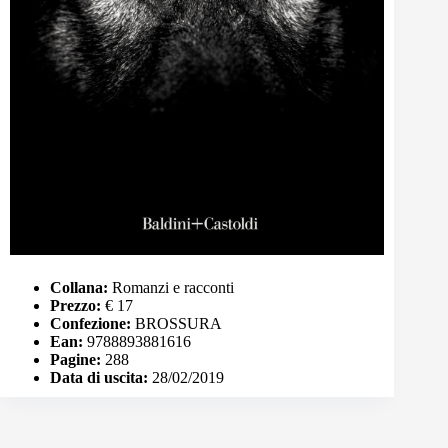
Collana:
Romanzi e racconti
Prezzo:
€ 17
Confezione:
BROSSURA
Ean:
9788893881616
Pagine:
288
Data di uscita:
28/02/2019