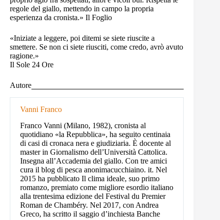
regole del giallo, mettendo in campo la propria
esperienza da cronista.» Il Foglio
«Iniziate a leggere, poi ditemi se siete riuscite a
smettere. Se non ci siete riusciti, come credo, avrò avuto
ragione.»
Il Sole 24 Ore
Autore
Vanni Franco
Franco Vanni (Milano, 1982), cronista al
quotidiano «la Repubblica», ha seguito centinaia
di casi di cronaca nera e giudiziaria. È docente al
master in Giornalismo dell’Università Cattolica.
Insegna all’Accademia del giallo. Con tre amici
cura il blog di pesca anonimacucchiaino. it. Nel
2015 ha pubblicato Il clima ideale, suo primo
romanzo, premiato come migliore esordio italiano
alla trentesima edizione del Festival du Premier
Roman de Chambéry. Nel 2017, con Andrea
Greco, ha scritto il saggio d’inchiesta Banche