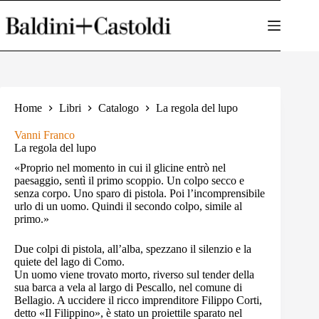
Salta
al
contenuto
Home
Libri
Catalogo
La regola del lupo
Vanni Franco
La regola del lupo
«Proprio nel momento in cui il glicine entrò nel
paesaggio, sentì il primo scoppio. Un colpo secco e
senza corpo. Uno sparo di pistola. Poi l’incomprensibile
urlo di un uomo. Quindi il secondo colpo, simile al
primo.»
Due colpi di pistola, all’alba, spezzano il silenzio e la
quiete del lago di Como.
Un uomo viene trovato morto, riverso sul tender della
sua barca a vela al largo di Pescallo, nel comune di
Bellagio. A uccidere il ricco imprenditore Filippo Corti,
detto «Il Filippino», è stato un proiettile sparato nel