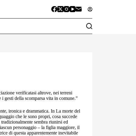
azione verificatasi altrove, nei terreni
 i gesti della scomparsa vita in comune.”
ente, ironica e drammatica. In La morte del
inguaggio che le sono propri, cosa succede
 tradizionalmente sembra riunirsi ed
ascun personaggio – la figlia maggiore, il
trice di questa apparentemente inevitabile