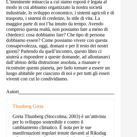
L’imminente minaccia a cui siamo esposti è legata al
modo in cui abbiamo organizzato la nostra società
industriale, lo sviluppo economico, i sistemi agricoli e di
trasporto, i sistemi di credenze, lo stile di vita. La
maggior parte di noi l’ha intuito da tempo. Avendo
compreso questa realtà, non possiamo fare a meno di
chiederci: cosa dobbiamo fare? Che tipo di persona
dobbiamo essere? Come possiamo vivere con questa
consapevolezza, oggi, domani e per il resto dei nostri
giorni? Partendo da quell’incontro, questo libro ci
aiuterà a rispondere a queste domande, ad allontanarci
dall’abisso della distruzione assoluta, a risanare e
ricostruire questo pianeta, per farlo tornare a essere un
luogo abitabile per ciascuno di noi e per tutti gli esseri
viventi con cui lo condividiamo.
Autori
Thunberg Greta
Greta Thunberg (Stoccolma, 2003) è un’attivista
per lo sviluppo sostenibile e contro il
cambiamento climatico. È nota per le sue
manifestazioni regolari tenute davanti al Riksdag