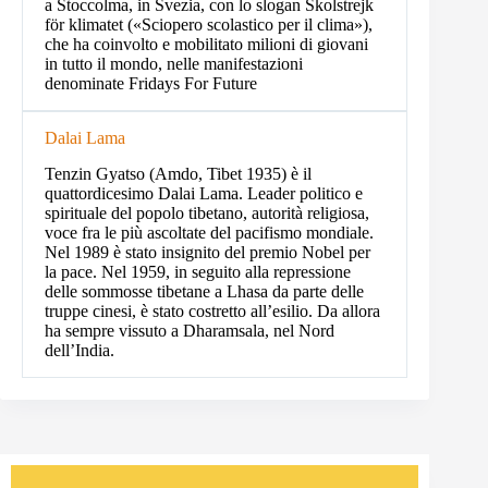
a Stoccolma, in Svezia, con lo slogan Skolstrejk
för klimatet («Sciopero scolastico per il clima»),
che ha coinvolto e mobilitato milioni di giovani
in tutto il mondo, nelle manifestazioni
denominate Fridays For Future
Dalai Lama
Tenzin Gyatso (Amdo, Tibet 1935) è il
quattordicesimo Dalai Lama. Leader politico e
spirituale del popolo tibetano, autorità religiosa,
voce fra le più ascoltate del pacifismo mondiale.
Nel 1989 è stato insignito del premio Nobel per
la pace. Nel 1959, in seguito alla repressione
delle sommosse tibetane a Lhasa da parte delle
truppe cinesi, è stato costretto all’esilio. Da allora
ha sempre vissuto a Dharamsala, nel Nord
dell’India.