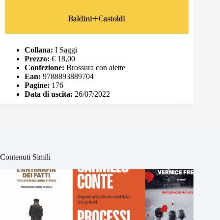
Collana:
I Saggi
Prezzo:
€ 18,00
Confezione:
Brossura con alette
Ean:
9788893889704
Pagine:
176
Data di uscita:
26/07/2022
Contenuti Simili