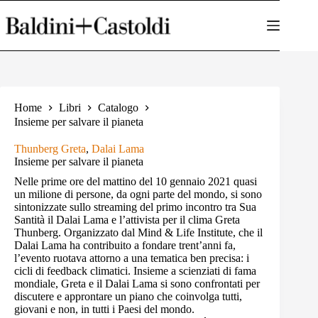
Salta
al
contenuto
Home
Libri
Catalogo
Insieme per salvare il pianeta
Thunberg Greta
,
Dalai Lama
Insieme per salvare il pianeta
Nelle prime ore del mattino del 10 gennaio 2021 quasi
un milione di persone, da ogni parte del mondo, si sono
sintonizzate sullo streaming del primo incontro tra Sua
Santità il Dalai Lama e l’attivista per il clima Greta
Thunberg. Organizzato dal Mind & Life Institute, che il
Dalai Lama ha contribuito a fondare trent’anni fa,
l’evento ruotava attorno a una tematica ben precisa: i
cicli di feedback climatici. Insieme a scienziati di fama
mondiale, Greta e il Dalai Lama si sono confrontati per
discutere e approntare un piano che coinvolga tutti,
giovani e non, in tutti i Paesi del mondo.