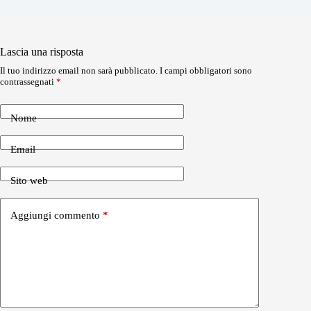
Lascia una risposta
Il tuo indirizzo email non sarà pubblicato.
I campi obbligatori sono
contrassegnati
*
Nome
Email
Sito web
Aggiungi commento
*