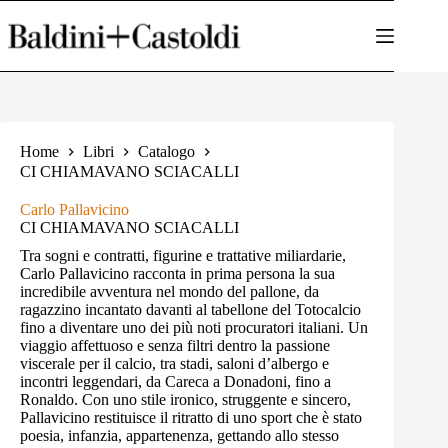
Salta
al
contenuto
Home
Libri
Catalogo
CI CHIAMAVANO SCIACALLI
Carlo Pallavicino
CI CHIAMAVANO SCIACALLI
Tra sogni e contratti, figurine e trattative miliardarie,
Carlo Pallavicino racconta in prima persona la sua
incredibile avventura nel mondo del pallone, da
ragazzino incantato davanti al tabellone del Totocalcio
fino a diventare uno dei più noti procuratori italiani. Un
viaggio affettuoso e senza filtri dentro la passione
viscerale per il calcio, tra stadi, saloni d’albergo e
incontri leggendari, da Careca a Donadoni, fino a
Ronaldo. Con uno stile ironico, struggente e sincero,
Pallavicino restituisce il ritratto di uno sport che è stato
poesia, infanzia, appartenenza, gettando allo stesso