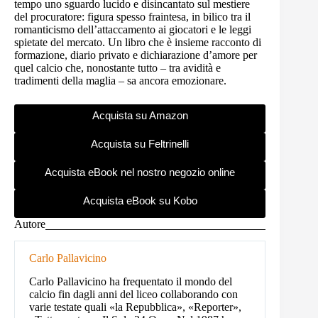
tempo uno sguardo lucido e disincantato sul mestiere
del procuratore: figura spesso fraintesa, in bilico tra il
romanticismo dell’attaccamento ai giocatori e le leggi
spietate del mercato. Un libro che è insieme racconto di
formazione, diario privato e dichiarazione d’amore per
quel calcio che, nonostante tutto – tra avidità e
tradimenti della maglia – sa ancora emozionare.
Acquista su Amazon
Acquista su Feltrinelli
Acquista eBook nel nostro negozio online
Acquista eBook su Kobo
Autore
Carlo Pallavicino
Carlo Pallavicino ha frequentato il mondo del
calcio fin dagli anni del liceo collaborando con
varie testate quali «la Repubblica», «Reporter»,