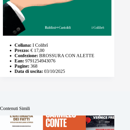
Collana:
I Colibrì
Prezzo:
€ 17,00
Confezione:
BROSSURA CON ALETTE
Ean:
9791254943076
Pagine:
368
Data di uscita:
03/10/2025
Contenuti Simili