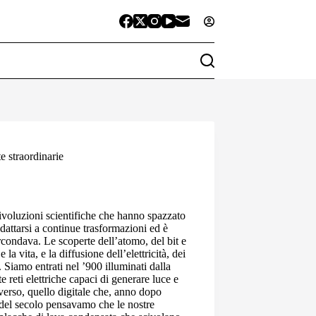
e straordinarie
rivoluzioni scientifiche che hanno spazzato
dattarsi a continue trasformazioni ed è
circondava. Le scoperte dell’atomo, del bit e
 vita, e la diffusione dell’elettricità, dei
 Siamo entrati nel ’900 illuminati dalla
e reti elettriche capaci di generare luce e
erso, quello digitale che, anno dopo
o del secolo pensavamo che le nostre