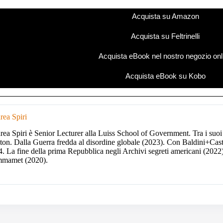
Acquista su Amazon
Acquista su Feltrinelli
Acquista eBook nel nostro negozio onl
Acquista eBook su Kobo
ea Spiri
ea Spiri è Senior Lecturer alla Luiss School of Government. Tra i suoi 
ton. Dalla Guerra fredda al disordine globale (2023). Con Baldini+Cas
. La fine della prima Repubblica negli Archivi segreti americani (2022)
mamet (2020).