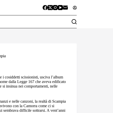
mpia
i cosiddetti scissionisti, usciva l’album
 nome dalla Legge 167 che aveva edificato
he si insinua nei comportamenti, nelle
anzi e nelle canzoni, la realtà di Scampia
convivono con la Camorra come ci si
sembrava difficile sottrarsi. A vent’anni