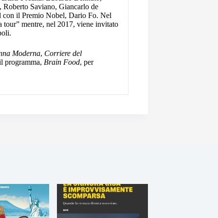
, Roberto Saviano, Giancarlo de
al con il Premio Nobel, Dario Fo. Nel
a tour” mentre, nel 2017, viene invitato
oli.
nna Moderna
,
Corriere del
 il programma,
Brain Food
, per