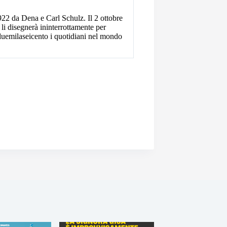
2 da Dena e Carl Schulz. Il 2 ottobre
 li disegnerà ininterrottamente per
 duemilaseicento i quotidiani nel mondo