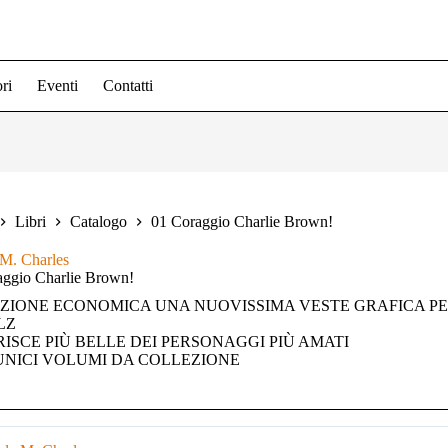
ri
Eventi
Contatti
Libri
Catalogo
01 Coraggio Charlie Brown!
 M. Charles
aggio Charlie Brown!
IZIONE ECONOMICA UNA NUOVISSIMA VESTE GRAFICA PE
LZ
RISCE PIÙ BELLE DEI PERSONAGGI PIÙ AMATI
 UNICI VOLUMI DA COLLEZIONE