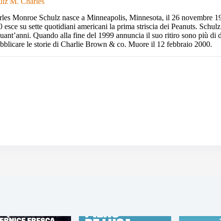
ulz M. Charles
les Monroe Schulz nasce a Minneapolis, Minnesota, il 26 novembre 192
 esce su sette quotidiani americani la prima striscia dei Peanuts. Schulz
uant’anni. Quando alla fine del 1999 annuncia il suo ritiro sono più di
bblicare le storie di Charlie Brown & co. Muore il 12 febbraio 2000.