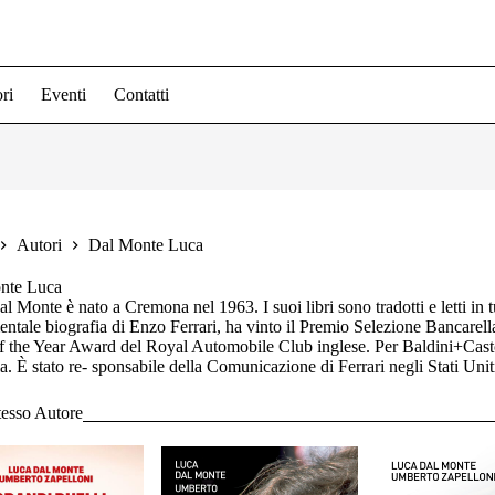
ri
Eventi
Contatti
Autori
Dal Monte Luca
nte Luca
l Monte è nato a Cremona nel 1963. I suoi libri sono tradotti e letti in 
tale biografia di Enzo Ferrari, ha vinto il Premio Selezione Bancarella 
 the Year Award del Royal Automobile Club inglese. Per Baldini+Casto
a. È stato re- sponsabile della Comunicazione di Ferrari negli Stati Unit
tesso Autore