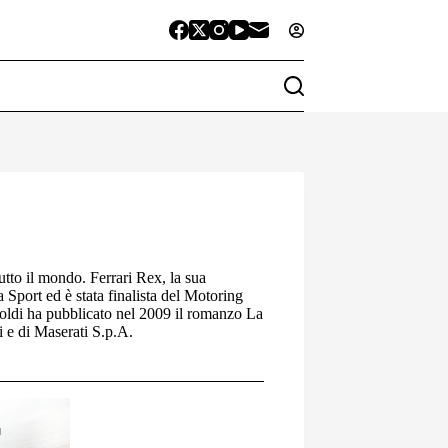
tutto il mondo. Ferrari Rex, la sua
Sport ed è stata finalista del Motoring
ldi ha pubblicato nel 2009 il romanzo La
i e di Maserati S.p.A.