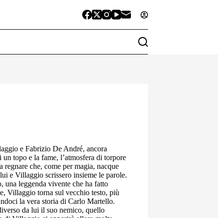
llaggio e Fabrizio De André, ancora
 un topo e la fame, l’atmosfera di torpore
 a regnare che, come per magia, nacque
ui e Villaggio scrissero insieme le parole.
, una leggenda vivente che ha fatto
ne, Villaggio torna sul vecchio testo, più
andoci la vera storia di Carlo Martello.
iverso da lui il suo nemico, quello